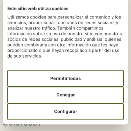
Este sitio web utiliza cookies
Utilizamos cookies para personalizar el contenido y los
anuncios, proporcionar funciones de redes sociales y
analizar nuestro tráfico. También compartimos
información sobre su uso de nuestro sitio con nuestros
socios de redes sociales, publicidad y análisis, quienes
pueden combinarla con otra información que les haya
proporcionado o que hayan recopilado a partir del uso
de sus servicios.
Permitir todas
Preguntas frecuentes sobre
la diatermia
Denegar
¿El tratamiento de diatermia es
Configurar
doloroso?