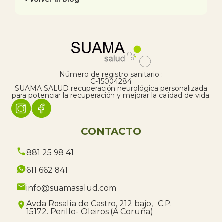
Número de registro sanitario :
C-15004284
SUAMA SALUD recuperación neurológica personalizada
para potenciar la recuperación y mejorar la calidad de vida.
CONTACTO
881 25 98 41
611 662 841
info@suamasalud.com
Avda Rosalía de Castro, 212 bajo, C.P.
15172. Perillo- Oleiros (A Coruña)