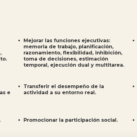
Mejorar las funciones ejecutivas:
memoria de trabajo, planificación,
,
razonamiento, flexibilidad, inhibición,
to.
toma de decisiones, estimación
temporal, ejecución dual y multitarea.
Transferir el desempeño de la
cas e
actividad a su entorno real.
.
Promocionar la participación social.