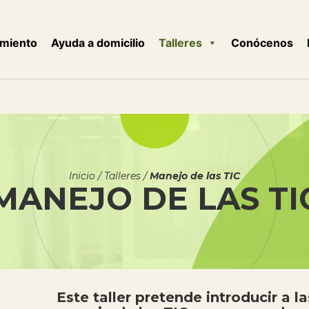
miento
Ayuda a domicilio
Talleres
Conócenos
Inicio
/
Talleres
/
Manejo de las TIC
MANEJO DE LAS TI
Este taller pretende introducir a l