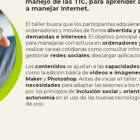
manejo de las TIC, para aprender a
a manejar Internet.
El taller busca que los participantes adquier
ordenadores y móviles de forma
divertida y 
demandas e intereses
. El objetivo principa
para manejarse con soltura en
ordenadores y
realizar tareas cotidianas como consultar infor
gestionar
redes sociales
, descargar aplicaci
Los
contenidos
se ajustan a las
capacidades
como la edición básica de
videos e imágene
Maker
y
Photoshop
. Antes de iniciar el taller
necesidades
para adaptar las sesiones a los i
por los principios de
inclusión social
y
orient
autonomía
en el uso de las nuevas tecnologías
de ocio.