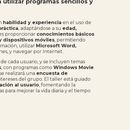
 utilizar programas sencillos y
an
habilidad y experiencia
en el uso de
práctica
, adaptándose a su
edad,
l es proporcionar
conocimientos básicos
 dispositivos móviles
, permitiendo
mación, utilizar
Microsoft Word,
ones, y navegar por Internet.
de cada usuario, y se incluyen temas
s
, con programas como
Windows Movie
, se realizará una
encuesta de
ntereses del grupo. El taller está guiado
ación al usuario
, fomentando la
 para mejorar la vida diaria y el tiempo