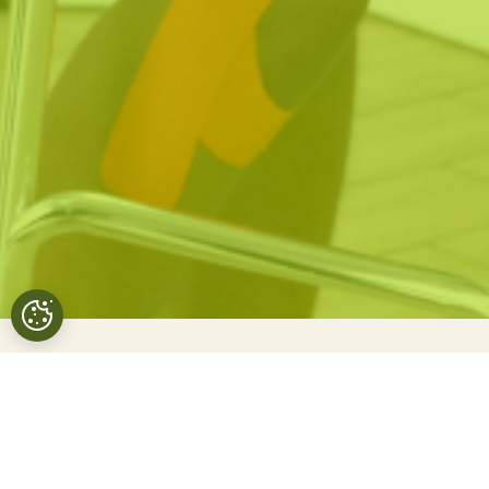
Otros talleres
TERAPÉUTICOS