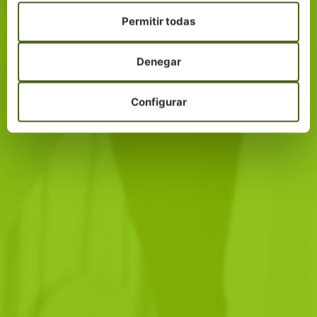
Permitir todas
Denegar
Configurar